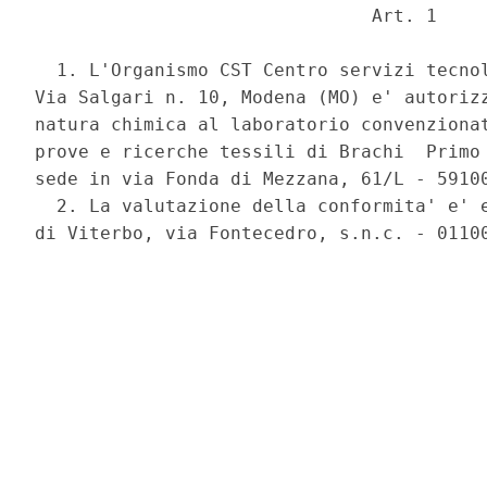
                               Art. 1 

  1. L'Organismo CST Centro servizi tecnol
Via Salgari n. 10, Modena (MO) e' autorizz
natura chimica al laboratorio convenzionat
prove e ricerche tessili di Brachi  Primo 
sede in via Fonda di Mezzana, 61/L - 59100
  2. La valutazione della conformita' e' e