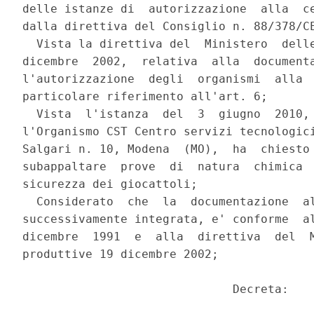
delle istanze di  autorizzazione  alla  ce
dalla direttiva del Consiglio n. 88/378/CE
  Vista la direttiva del  Ministero  delle
dicembre  2002,  relativa  alla  documenta
l'autorizzazione  degli  organismi  alla  
particolare riferimento all'art. 6; 

  Vista  l'istanza  del  3  giugno  2010, 
l'Organismo CST Centro servizi tecnologici
Salgari n. 10, Modena  (MO),  ha  chiesto 
subappaltare  prove  di  natura  chimica  
sicurezza dei giocattoli; 

  Considerato  che  la  documentazione  al
successivamente integrata, e' conforme  al
dicembre  1991  e  alla  direttiva  del  M
produttive 19 dicembre 2002; 

                              Decreta: 
