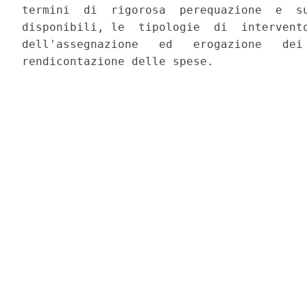
termini  di  rigorosa  perequazione  e  su
disponibili, le  tipologie  di  intervento
dell'assegnazione   ed   erogazione   dei 