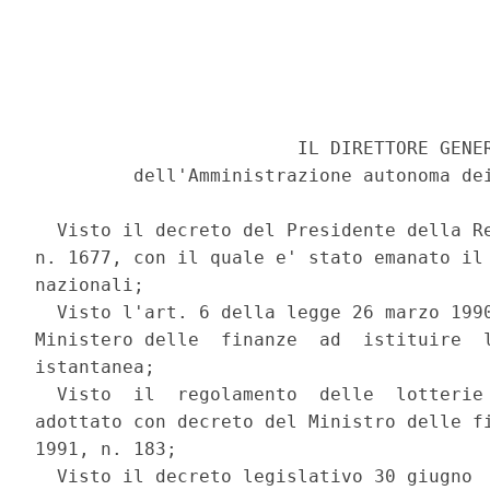
                        IL DIRETTORE GENER
         dell'Amministrazione autonoma dei
  Visto il decreto del Presidente della Re
n. 1677, con il quale e' stato emanato il 
nazionali; 

  Visto l'art. 6 della legge 26 marzo 1990
Ministero delle  finanze  ad  istituire  l
istantanea; 

  Visto  il  regolamento  delle  lotterie 
adottato con decreto del Ministro delle fi
1991, n. 183; 

  Visto il decreto legislativo 30 giugno  