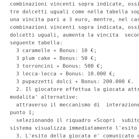
combinazioni vincenti sopra indicate, ossi
tre dolcetti uguali come nella tabella sop
una vincita pari a 3 euro, mentre, nel cas
combinazioni vincenti sopra indicata, ossi
dolcetti uguali, aumenta la vincita  secon
seguente tabella: 

  3 caramelle + Bonus: 10 €; 

  3 plum cake + Bonus: 50 €; 

  3 torroncini + Bonus: 500 €; 

  3 lecca-lecca + Bonus: 10.000 €; 

  3 pupazzetti dolci + Bonus: 200.000 €. 

  2. Il giocatore effettua la giocata attr
modalita' alternative: 

  attraverso il meccanismo di  interazione
punto 1; 

  selezionando il riquadro «Scopri  subito
sistema visualizza immediatamente l'esito 
  3. L'esito della giocata e' comunicato c