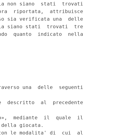
a non siano  stati  trovati

ra  riportata,  attribuisce

o sia verificata una  delle

a siano stati  trovati  tre

do  quanto  indicato  nella

averso una  delle  seguenti

  descritto  al  precedente

»,  mediante  il  quale  il

della giocata. 

on le modalita' di  cui  al
