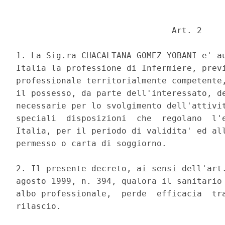
                               Art. 2 

1. La Sig.ra CHACALTANA GOMEZ YOBANI e' au
Italia la professione di Infermiere, previ
professionale territorialmente competente,
il possesso, da parte dell'interessato, de
necessarie per lo svolgimento dell'attivit
speciali  disposizioni  che  regolano  l'e
Italia, per il periodo di validita' ed all
permesso o carta di soggiorno. 

2. Il presente decreto, ai sensi dell'art.
agosto 1999, n. 394, qualora il sanitario 
albo professionale,  perde  efficacia  tra
rilascio. 
