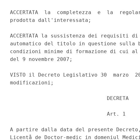
ACCERTATA  la  completezza  e  la  regolar
prodotta dall'interessata; 

ACCERTATA la sussistenza dei requisiti di 
automatico del titolo in questione sulla b
condizioni minime di formazione di cui al 
del 9 novembre 2007; 

VISTO il Decreto Legislativo 30  marzo  20
modificazioni; 

                               DECRETA 

                               Art. 1 

A partire dalla data del presente Decreto,
Licentå de Doctor-medic in domeniul Medici