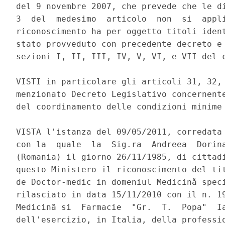
del 9 novembre 2007, che prevede che le di
3  del  medesimo  articolo  non  si  appli
riconoscimento ha per oggetto titoli ident
stato provveduto con precedente decreto e 
sezioni I, II, III, IV, V, VI, e VII del c
VISTI in particolare gli articoli 31, 32, 
menzionato Decreto Legislativo concernente
del coordinamento delle condizioni minime 
VISTA l'istanza del 09/05/2011, corredata 
con la  quale  la  Sig.ra  Andreea  Dorina
(Romania) il giorno 26/11/1985, di cittadi
questo Ministero il riconoscimento del tit
de Doctor-medic in domeniul Medicinå speci
rilasciato in data 15/11/2010 con il n. 19
Medicinã si  Farmacie  "Gr.  T.  Popa"  Ia
dell'esercizio, in Italia, della professio