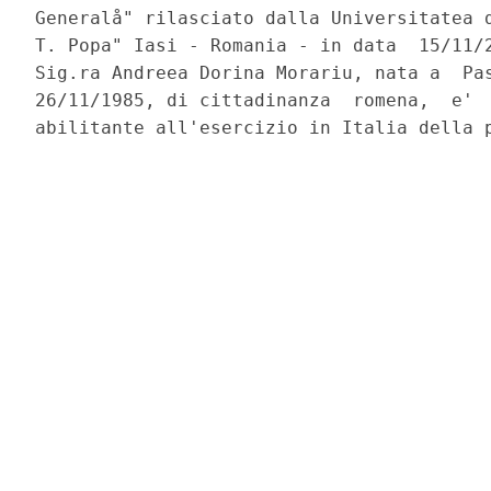
Generalå" rilasciato dalla Universitatea d
T. Popa" Iasi - Romania - in data  15/11/2
Sig.ra Andreea Dorina Morariu, nata a  Pas
26/11/1985, di cittadinanza  romena,  e'  
abilitante all'esercizio in Italia della p