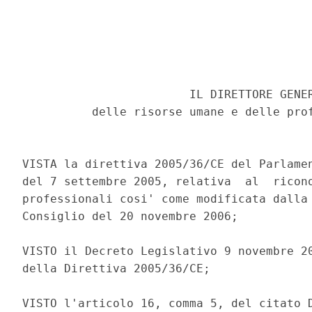
                        IL DIRETTORE GENER
          delle risorse umane e delle prof
VISTA la direttiva 2005/36/CE del Parlamen
del 7 settembre 2005, relativa  al  ricono
professionali cosi' come modificata dalla 
Consiglio del 20 novembre 2006; 

VISTO il Decreto Legislativo 9 novembre 20
della Direttiva 2005/36/CE; 

VISTO l'articolo 16, comma 5, del citato D