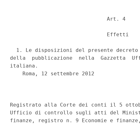
                               Art. 4 

                               Effetti 

  1. Le disposizioni del presente decreto 
della  pubblicazione  nella  Gazzetta  Uff
italiana. 

    Roma, 12 settembre 2012 

                                          
Registrato alla Corte dei conti il 5 ottob
Ufficio di controllo sugli atti del Minist