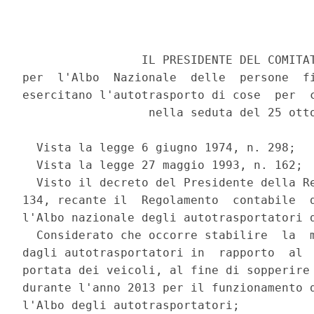
                 IL PRESIDENTE DEL COMITAT
per  l'Albo  Nazionale  delle  persone  fi
esercitano l'autotrasporto di cose  per  c
                  nella seduta del 25 otto
  Vista la legge 6 giugno 1974, n. 298; 

  Vista la legge 27 maggio 1993, n. 162; 

  Visto il decreto del Presidente della Re
134, recante il  Regolamento  contabile  d
l'Albo nazionale degli autotrasportatori d
  Considerato che occorre stabilire  la  m
dagli autotrasportatori in  rapporto  al  
portata dei veicoli, al fine di sopperire 
durante l'anno 2013 per il funzionamento d
l'Albo degli autotrasportatori; 
