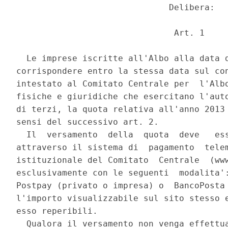
                              Delibera: 

                               Art. 1 

  Le imprese iscritte all'Albo alla data d
corrispondere entro la stessa data sul con
intestato al Comitato Centrale per  l'Albo
fisiche e giuridiche che esercitano l'auto
di terzi, la quota relativa all'anno 2013 
sensi del successivo art. 2. 

  Il  versamento  della  quota  deve   ess
attraverso il sistema di  pagamento  telem
istituzionale del Comitato  Centrale  (www
esclusivamente con le seguenti  modalita':
Postpay (privato o impresa) o  BancoPosta 
l'importo visualizzabile sul sito stesso e
esso reperibili. 

  Qualora il versamento non venga effettua