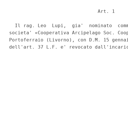
                               Art. 1 

  Il rag. Leo  Lupi,  gia'  nominato  comm
societa' «Cooperativa Arcipelago Soc. Coop
Portoferraio (Livorno), con D.M. 15 gennai