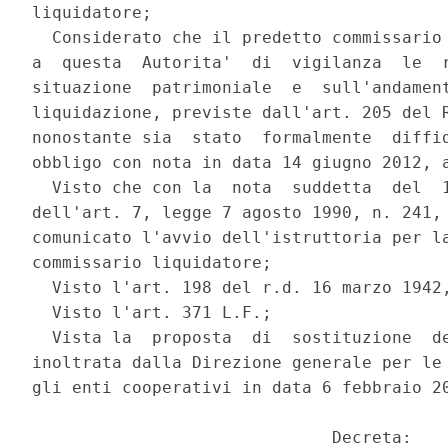
liquidatore; 

  Considerato che il predetto commissario 
a  questa  Autorita'  di  vigilanza  le  r
situazione  patrimoniale  e  sull'andament
liquidazione, previste dall'art. 205 del R
nonostante sia  stato  formalmente  diffid
obbligo con nota in data 14 giugno 2012, a
  Visto che con la  nota  suddetta  del  1
dell'art. 7, legge 7 agosto 1990, n. 241, 
comunicato l'avvio dell'istruttoria per la
commissario liquidatore; 

  Visto l'art. 198 del r.d. 16 marzo 1942,
  Visto l'art. 371 L.F.; 

  Vista la  proposta  di  sostituzione  de
inoltrata dalla Direzione generale per le 
gli enti cooperativi in data 6 febbraio 20
                              Decreta: 
