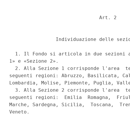
                               Art. 2 

                Individuazione delle sezio
  1. Il Fondo si articola in due sezioni a
1» e «Sezione 2». 

  2. Alla Sezione 1 corrisponde l'area  te
seguenti regioni: Abruzzo, Basilicata, Cal
Lombardia, Molise, Piemonte, Puglia, Valle
  3. Alla Sezione 2 corrisponde l'area  te
seguenti regioni:  Emilia  Romagna,  Friul
Marche, Sardegna, Sicilia,  Toscana,  Tren