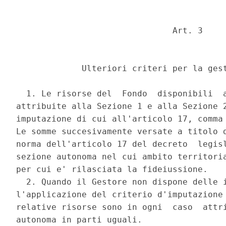
                               Art. 3 

             Ulteriori criteri per la gest
  1. Le risorse del  Fondo  disponibili  a
attribuite alla Sezione 1 e alla Sezione 2
imputazione di cui all'articolo 17, comma 
Le somme succesivamente versate a titolo d
norma dell'articolo 17 del decreto  legisl
sezione autonoma nel cui ambito territoria
per cui e' rilasciata la fideiussione. 

  2. Quando il Gestore non dispone delle i
l'applicazione del criterio d'imputazione 
relative risorse sono in ogni  caso  attri
autonoma in parti uguali. 
