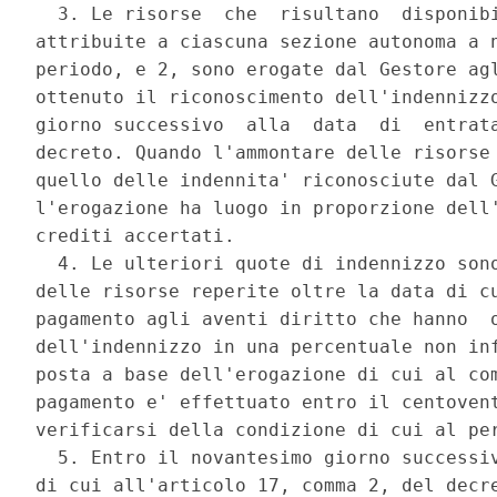
  3. Le risorse  che  risultano  disponibi
attribuite a ciascuna sezione autonoma a n
periodo, e 2, sono erogate dal Gestore agl
ottenuto il riconoscimento dell'indennizzo
giorno successivo  alla  data  di  entrata
decreto. Quando l'ammontare delle risorse 
quello delle indennita' riconosciute dal G
l'erogazione ha luogo in proporzione dell'
crediti accertati. 

  4. Le ulteriori quote di indennizzo sono
delle risorse reperite oltre la data di cu
pagamento agli aventi diritto che hanno  o
dell'indennizzo in una percentuale non inf
posta a base dell'erogazione di cui al com
pagamento e' effettuato entro il centovent
verificarsi della condizione di cui al per
  5. Entro il novantesimo giorno successiv
di cui all'articolo 17, comma 2, del decre