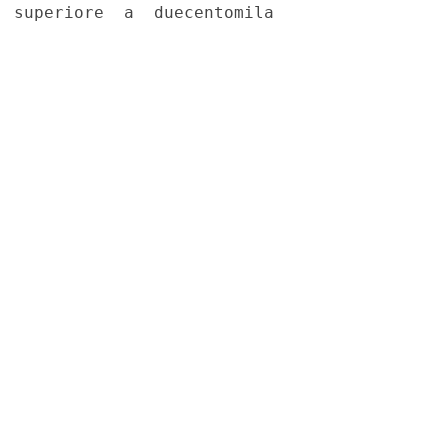
 superiore  a  duecentomila
