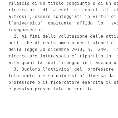
rilascio di un titolo congiunto o di un do
ricercatori  di  atenei  e  centri  di  ri
altresi', essere conteggiati in virtu' di 
l'universita'  ospitante  affida  lo   svo
insegnamento. 

  2. Ai fini della valutazione delle attiv
politiche di reclutamento degli atenei di 
della legge 30 dicembre 2010, n.  240,  l'
ricercatore interessato e' ripartito in  p
alla quantita' dell'impegno in ciascuno de
  3. Qualora l'attivita' del  professore  
totalmente presso universita' diversa da q
professore o il ricercatore esercita il di