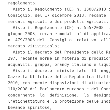
regolamento; 

  Visto il Regolamento (CE) n. 1308/2013 d
Consiglio, del 17 dicembre 2013, recante  
mercati agricoli e dei prodotti agricoli; 
  Visto il Regolamento (CE) n. 555/2008  d
giugno 2008, recante modalita' di applicaz
n. 479/2008 del  Consiglio  relativo  all'
mercato vitivinicolo; 

  Visto il decreto del Presidente della Re
297, recante norme in materia di produzion
acquaviti, grappa, brandy italiano e liquo
  Visto il decreto  ministeriale  13  magg
Gazzetta Ufficiale della Repubblica italia
2010, contenente disposizioni di attuazion
110/2008 del Parlamento europeo e del Cons
concernente  la  definizione,  la  designa
l'etichettatura e la protezione delle indi
bevande spiritose; 
