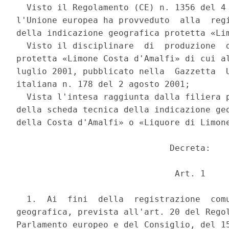
  Visto il Regolamento (CE) n. 1356 del 4 
l'Unione europea ha provveduto  alla  regi
della indicazione geografica protetta «Lim
  Visto il disciplinare  di  produzione  d
protetta «Limone Costa d'Amalfi» di cui al
luglio 2001, pubblicato nella  Gazzetta  U
italiana n. 178 del 2 agosto 2001; 

  Vista l'intesa raggiunta dalla filiera p
della scheda tecnica della indicazione geo
della Costa d'Amalfi» o «Liquore di Limone
                              Decreta: 

                               Art. 1 

  1.  Ai  fini  della  registrazione  comu
geografica, prevista all'art. 20 del Regol
Parlamento europeo e del Consiglio, del 15