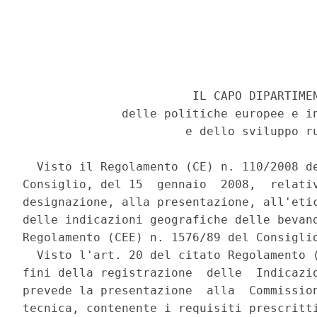
                        IL CAPO DIPARTIMEN
              delle politiche europee e in
                       e dello sviluppo ru
  Visto il Regolamento (CE) n. 110/2008 de
Consiglio, del 15  gennaio  2008,  relativ
designazione, alla presentazione, all'etic
delle indicazioni geografiche delle bevand
Regolamento (CEE) n. 1576/89 del Consiglio
  Visto l'art. 20 del citato Regolamento (
fini della registrazione  delle  Indicazio
prevede la presentazione  alla  Commission
tecnica, contenente i requisiti prescritti