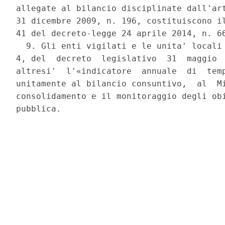
allegate al bilancio disciplinate dall'art
31 dicembre 2009, n. 196, costituiscono il
41 del decreto-legge 24 aprile 2014, n. 66
  9. Gli enti vigilati e le unita' locali 
4, del  decreto  legislativo  31  maggio  
altresi'  l'«indicatore  annuale  di  temp
unitamente al bilancio consuntivo,  al  Mi
consolidamento e il monitoraggio degli obi