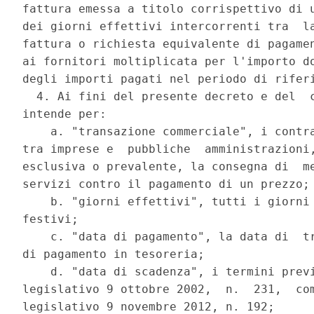
fattura emessa a titolo corrispettivo di u
dei giorni effettivi intercorrenti tra  la
fattura o richiesta equivalente di pagamen
ai fornitori moltiplicata per l'importo do
degli importi pagati nel periodo di riferi
  4. Ai fini del presente decreto e del  c
intende per: 

    a. "transazione commerciale", i contra
tra imprese e  pubbliche  amministrazioni,
esclusiva o prevalente, la consegna di  me
servizi contro il pagamento di un prezzo; 
    b. "giorni effettivi", tutti i giorni 
festivi; 

    c. "data di pagamento", la data di  tr
di pagamento in tesoreria; 

    d. "data di scadenza", i termini previ
legislativo 9 ottobre 2002,  n.  231,  com
legislativo 9 novembre 2012, n. 192; 
