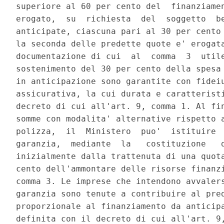
superiore al 60 per cento del  finanziamen
erogato,  su  richiesta  del  soggetto  be
anticipate, ciascuna pari al 30 per cento 
la seconda delle predette quote e' erogata
documentazione di cui  al  comma  3  utile
sostenimento del 30 per cento della spesa 
in anticipazione sono garantite con fideiu
assicurativa, la cui durata e caratteristi
decreto di cui all'art. 9, comma 1. Al fin
somme con modalita' alternative rispetto a
polizza,  il  Ministero  puo'  istituire  
garanzia,  mediante  la   costituzione   d
inizialmente dalla trattenuta di una quota
cento dell'ammontare delle risorse finanzi
comma 3. Le imprese che intendono avvalers
garanzia sono tenute a contribuire al pred
proporzionale al finanziamento da anticipa
definita con il decreto di cui all'art. 9,