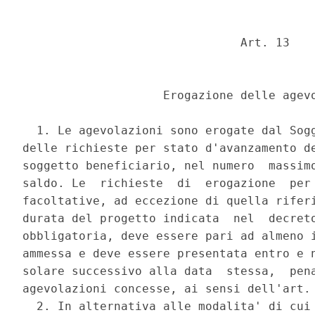
                               Art. 13 

                    Erogazione delle agevo
  1. Le agevolazioni sono erogate dal Sogg
delle richieste per stato d'avanzamento de
soggetto beneficiario, nel numero  massimo
saldo. Le  richieste  di  erogazione  per 
facoltative, ad eccezione di quella riferi
durata del progetto indicata  nel  decreto
obbligatoria, deve essere pari ad almeno i
ammessa e deve essere presentata entro e n
solare successivo alla data  stessa,  pena
agevolazioni concesse, ai sensi dell'art. 
  2. In alternativa alle modalita' di cui 