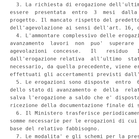
  3. La richiesta di erogazione dell'ultim
essere  presentata  entro  3  mesi  dalla 
progetto. Il mancato rispetto del predetto
dell'agevolazione ai sensi dell'art. 16, c
  4. L'ammontare complessivo delle erogazi
avanzamento  lavori  non  puo'  superare  
agevolazioni  concesse.   Il   residuo   1
dall'erogazione relativa  all'ultimo  stat
necessario, da quella precedente, viene er
effettuati gli accertamenti previsti dall'
  5. Le erogazioni sono disposte  entro  6
dello stato di avanzamento e  della  relat
salva l'erogazione a saldo che e' disposta
ricezione della documentazione finale di s
  6. Il Ministero trasferisce periodicamen
somme necessarie per le erogazioni di cui 
base del relativo fabbisogno. 

  7. Le modalita' e gli schemi per la pres