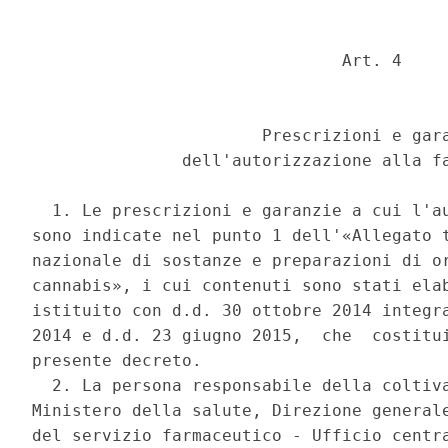
                               Art. 4 

                       Prescrizioni e gara
               dell'autorizzazione alla fa
  1. Le prescrizioni e garanzie a cui l'au
sono indicate nel punto 1 dell'«Allegato t
nazionale di sostanze e preparazioni di or
cannabis», i cui contenuti sono stati elab
istituito con d.d. 30 ottobre 2014 integra
2014 e d.d. 23 giugno 2015,  che  costitui
presente decreto. 

  2. La persona responsabile della coltiva
Ministero della salute, Direzione generale
del servizio farmaceutico - Ufficio centra