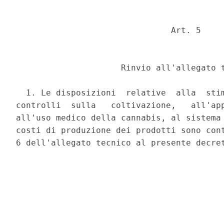
                               Art. 5 

                     Rinvio all'allegato t
  1. Le disposizioni  relative  alla  stim
controlli  sulla   coltivazione,   all'app
all'uso medico della cannabis, al sistema 
costi di produzione dei prodotti sono cont