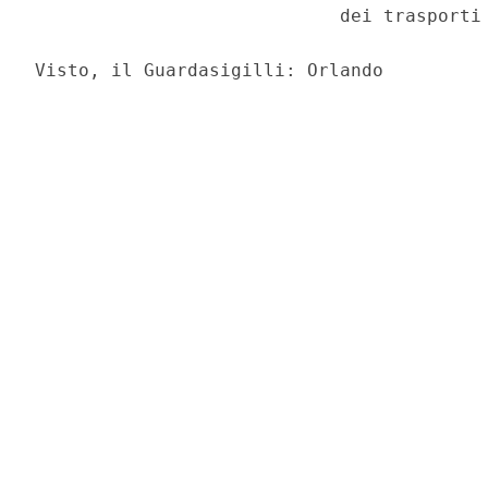
                            dei trasporti 