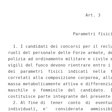
                               Art. 3 

                          Parametri fisici
  1. I candidati dei concorsi per il reclu
ruoli del personale delle Forze armate, de
polizia ad ordinamento militare e civile e
vigili del fuoco devono rientrare entro i 
dei  parametri  fisici  indicati  nella  t
correlati alla composizione corporea, alla
massa metabolicamente attiva e differenzia
maschile  o  femminile  del  candidato.  I
costituisce parte integrante del presente 
  2. Al fine di  tener  conto  di  eventua
individuali,  e'   considerata   ammissibi