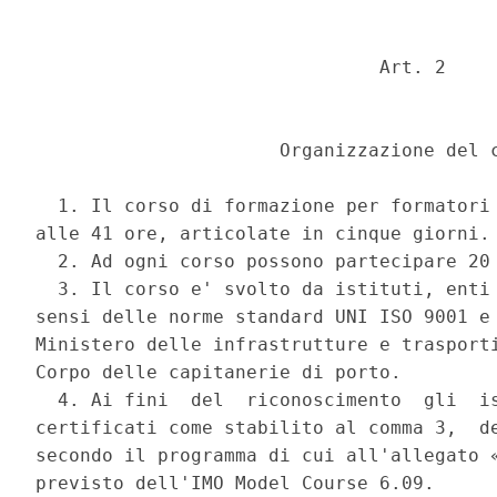
                               Art. 2 

                      Organizzazione del c
  1. Il corso di formazione per formatori 
alle 41 ore, articolate in cinque giorni. 
  2. Ad ogni corso possono partecipare 20 
  3. Il corso e' svolto da istituti, enti 
sensi delle norme standard UNI ISO 9001 e 
Ministero delle infrastrutture e trasporti
Corpo delle capitanerie di porto. 

  4. Ai fini  del  riconoscimento  gli  is
certificati come stabilito al comma 3,  de
secondo il programma di cui all'allegato «