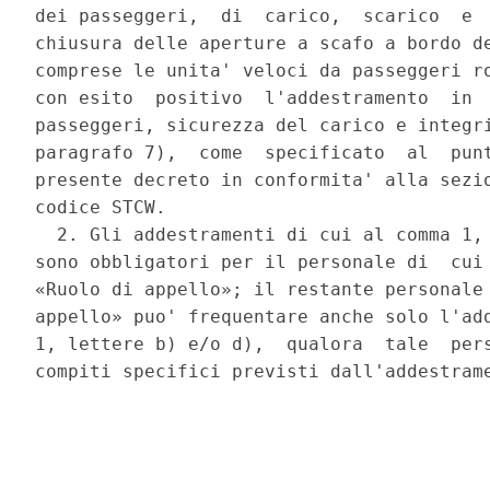
dei passeggeri,  di  carico,  scarico  e  
chiusura delle aperture a scafo a bordo de
comprese le unita' veloci da passeggeri ro
con esito  positivo  l'addestramento  in  
passeggeri, sicurezza del carico e integri
paragrafo 7),  come  specificato  al  punt
presente decreto in conformita' alla sezio
codice STCW. 

  2. Gli addestramenti di cui al comma 1, 
sono obbligatori per il personale di  cui 
«Ruolo di appello»; il restante personale 
appello» puo' frequentare anche solo l'add
1, lettere b) e/o d),  qualora  tale  pers