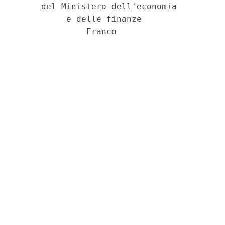
     del Ministero dell'economia 

          e delle finanze 
