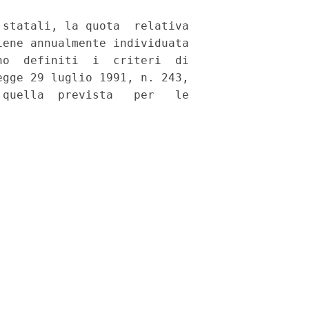
statali, la quota  relativa

ene annualmente individuata

o  definiti  i  criteri  di

gge 29 luglio 1991, n. 243,

quella  prevista   per   le
