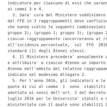
indicatore per ciascuno di essi che sarann
ai commi 3 e 4. 

  3. Sara' cura del Ministero suddividere 
del FFO in 3 raggruppamenti dove confluisc
che hanno scelto le seguenti combinazioni 
gruppo 2); (gruppo 1; gruppo 3); (gruppo 2
ciascun raggruppamento concorreranno al ri
all'incidenza percentuale,  sul  FFO  2016
standard (1) degli Atenei stessi. 

  4. Il Ministero procedera' annualmente a
e attribuira' a ciascun Ateneo un importo 
Ateneo nell'ambito del relativo raggruppam
indicate nel medesimo Allegato 2. 

  5. Per l'anno 2016, gli indicatori e le 
quota di cui al comma  1  sono  stabiliti 
adottato ai sensi dell'art. 3 del decreto 
luglio 2016 per le Universita' statali e n
ministeriale con il quale sono stabiliti i