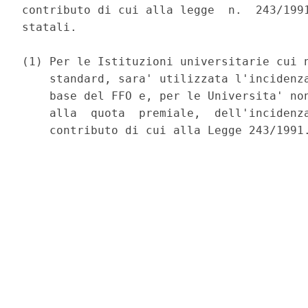
contributo di cui alla legge  n.  243/1991
statali. 

(1) Per le Istituzioni universitarie cui n
    standard, sara' utilizzata l'incidenza
    base del FFO e, per le Universita' non
    alla  quota  premiale,  dell'incidenza