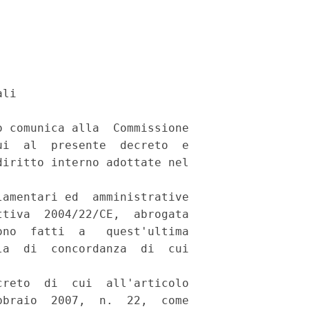
li 

 comunica alla  Commissione

i  al  presente  decreto  e

iritto interno adottate nel

 

amentari ed  amministrative

tiva  2004/22/CE,  abrogata

no  fatti  a   quest'ultima

a  di  concordanza  di  cui

reto  di  cui  all'articolo

braio  2007,  n.  22,  come
