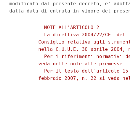
modificato dal presente decreto, e' adotta
            NOTE ALL'ARTICOLO 2 

            La direttiva 2004/22/CE  del  
          Consiglio relativa agli strument
          nella G.U.U.E. 30 aprile 2004, n
            Per i riferimenti normativi de
          veda nelle note alle premesse. 

            Per il testo dell'articolo 15 