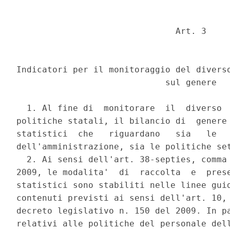
                               Art. 3 

Indicatori per il monitoraggio del diverso
                             sul genere 

  1. Al fine di  monitorare  il  diverso  
politiche statali, il bilancio di  genere 
statistici  che   riguardano   sia   le   
dell'amministrazione, sia le politiche set
  2. Ai sensi dell'art. 38-septies, comma 
2009, le modalita'  di  raccolta  e  prese
statistici sono stabiliti nelle linee guid
contenuti previsti ai sensi dell'art. 10, 
decreto legislativo n. 150 del 2009. In pa
relativi alle politiche del personale dell