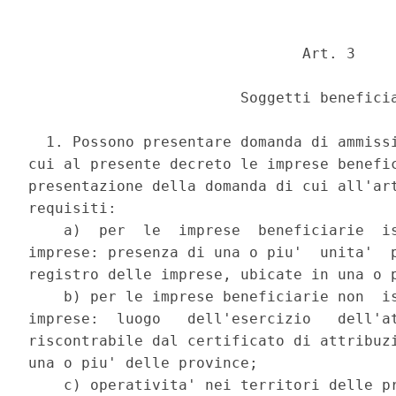
                               Art. 3 

                        Soggetti beneficia
  1. Possono presentare domanda di ammissi
cui al presente decreto le imprese benefic
presentazione della domanda di cui all'art
requisiti: 

    a)  per  le  imprese  beneficiarie  is
imprese: presenza di una o piu'  unita'  p
registro delle imprese, ubicate in una o p
    b) per le imprese beneficiarie non  is
imprese:  luogo   dell'esercizio   dell'at
riscontrabile dal certificato di attribuzi
una o piu' delle province; 

    c) operativita' nei territori delle pr