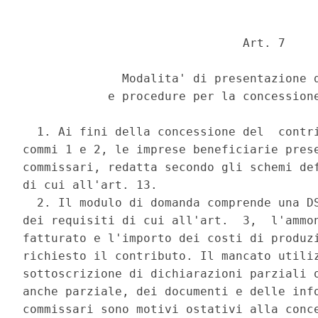
                               Art. 7 

              Modalita' di presentazione d
            e procedure per la concessione
  1. Ai fini della concessione del  contri
commi 1 e 2, le imprese beneficiarie prese
commissari, redatta secondo gli schemi def
di cui all'art. 13. 

  2. Il modulo di domanda comprende una DS
dei requisiti di cui all'art.  3,  l'ammon
fatturato e l'importo dei costi di produzi
richiesto il contributo. Il mancato utiliz
sottoscrizione di dichiarazioni parziali o
anche parziale, dei documenti e delle info
commissari sono motivi ostativi alla conce