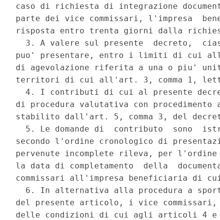
caso di richiesta di integrazione document
parte dei vice commissari, l'impresa  bene
risposta entro trenta giorni dalla richies
  3. A valere sul presente  decreto,  cias
puo' presentare, entro i limiti di cui all
di agevolazione riferita a una o piu' unit
territori di cui all'art. 3, comma 1, lett
  4. I contributi di cui al presente decre
di procedura valutativa con procedimento a
stabilito dall'art. 5, comma 3, del decret
  5. Le domande di  contributo  sono  istr
secondo l'ordine cronologico di presentazi
pervenute incomplete rileva, per l'ordine 
la data di completamento  della  documenta
commissari all'impresa beneficiaria di cui
  6. In alternativa alla procedura a sport
del presente articolo, i vice commissari, 
delle condizioni di cui agli articoli 4 e 