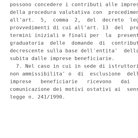
possono concedere i contributi alle impres
della procedura valutativa con  procedimen
all'art.  5,  comma  2,  del  decreto  leg
provvedimenti di cui all'art. 13  del  pre
termini iniziali e finali per  la  present
graduatoria  delle  domande  di  contribut
decrescente sulla base dell'entita'  della
subita dalle imprese beneficiarie. 

  7. Nel caso in cui in sede di istruttori
non ammissibilita' o  di  esclusione  dell
imprese   beneficiarie   ricevono   dai   
comunicazione dei motivi ostativi ai  sens