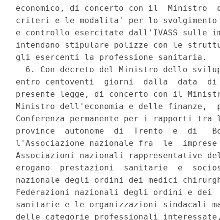
economico, di concerto con il  Ministro  d
criteri e le modalita' per lo svolgimento 
e controllo esercitate dall'IVASS sulle im
intendano stipulare polizze con le struttu
gli esercenti la professione sanitaria. 

  6. Con decreto del Ministro dello svilup
entro centoventi  giorni  dalla  data  di 
presente legge, di concerto con il Ministr
Ministro dell'economia e delle finanze,  p
Conferenza permanente per i rapporti tra l
province  autonome  di  Trento  e  di   Bo
l'Associazione nazionale fra  le  imprese 
Associazioni nazionali rappresentative del
erogano  prestazioni  sanitarie  e  socios
nazionale degli ordini dei medici chirurgh
Federazioni nazionali degli ordini e dei  
sanitarie e le organizzazioni sindacali ma
delle categorie professionali interessate,