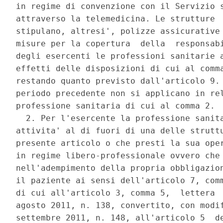
in regime di convenzione con il Servizio s
attraverso la telemedicina. Le strutture  
stipulano, altresi', polizze assicurative 
misure per la copertura  della  responsabi
degli esercenti le professioni sanitarie a
effetti delle disposizioni di cui al comma
restando quanto previsto dall'articolo 9. 
periodo precedente non si applicano in rel
professione sanitaria di cui al comma 2. 

  2. Per l'esercente la professione sanita
attivita' al di fuori di una delle struttu
presente articolo o che presti la sua oper
in regime libero-professionale ovvero che 
nell'adempimento della propria obbligazion
il paziente ai sensi dell'articolo 7, comm
di cui all'articolo 3, comma 5,  lettera  
agosto 2011, n. 138, convertito, con modif
settembre 2011, n. 148, all'articolo 5  de