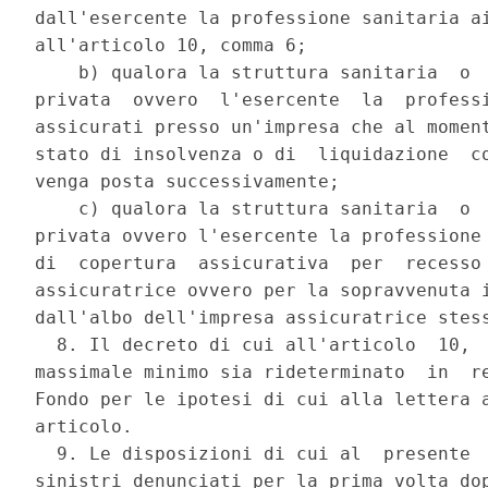
dall'esercente la professione sanitaria ai
all'articolo 10, comma 6; 

    b) qualora la struttura sanitaria  o  
privata  ovvero  l'esercente  la  professi
assicurati presso un'impresa che al moment
stato di insolvenza o di  liquidazione  co
venga posta successivamente; 

    c) qualora la struttura sanitaria  o  
privata ovvero l'esercente la professione 
di  copertura  assicurativa  per  recesso 
assicuratrice ovvero per la sopravvenuta i
dall'albo dell'impresa assicuratrice stess
  8. Il decreto di cui all'articolo  10,  
massimale minimo sia rideterminato  in  re
Fondo per le ipotesi di cui alla lettera a
articolo. 

  9. Le disposizioni di cui al  presente  
sinistri denunciati per la prima volta dop