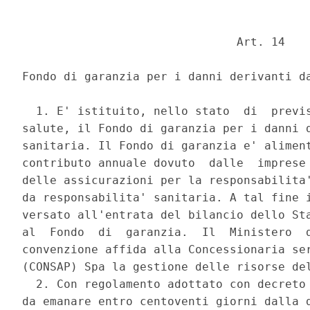
                               Art. 14 

Fondo di garanzia per i danni derivanti da
  1. E' istituito, nello stato  di  previs
salute, il Fondo di garanzia per i danni d
sanitaria. Il Fondo di garanzia e' aliment
contributo annuale dovuto  dalle  imprese 
delle assicurazioni per la responsabilita'
da responsabilita' sanitaria. A tal fine i
versato all'entrata del bilancio dello Sta
al  Fondo  di  garanzia.  Il  Ministero  d
convenzione affida alla Concessionaria ser
(CONSAP) Spa la gestione delle risorse del
  2. Con regolamento adottato con decreto 
da emanare entro centoventi giorni dalla d