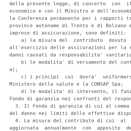
della presente legge, di concerto  con  il
economico e con il Ministro e dell'economi
la Conferenza permanente per i rapporti tr
province autonome di Trento e di Bolzano e
imprese di assicurazione, sono definiti: 

    a) la misura del  contributo  dovuto  
all'esercizio delle assicurazioni per la r
danni causati da responsabilita' sanitaria
    b) le modalita' di versamento del cont
a); 

    c) i principi  cui  dovra'  uniformars
Ministero della salute e la CONSAP Spa; 

    d) le modalita' di intervento, il funz
Fondo di garanzia nei confronti del respon
  3. Il Fondo di garanzia di cui al comma 
del danno nei limiti delle effettive dispo
  4. La misura del contributo di cui  al  
aggiornata  annualmente  con  apposito  de