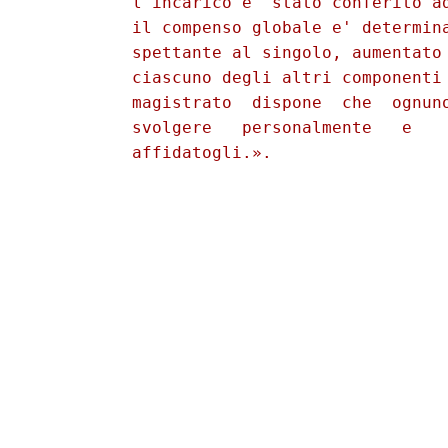
          l'incarico e' stato conferito ad
          il compenso globale e' determina
          spettante al singolo, aumentato 
          ciascuno degli altri componenti 
          magistrato  dispone  che  ognuno
          svolgere   personalmente   e    