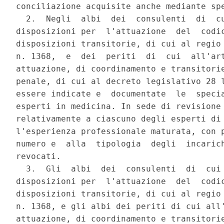
conciliazione acquisite anche mediante spe
  2.  Negli  albi  dei  consulenti  di  cu
disposizioni per  l'attuazione  del  codic
disposizioni transitorie, di cui al regio 
n. 1368,  e  dei  periti  di  cui  all'art
attuazione, di coordinamento e transitorie
penale, di cui al decreto legislativo 28 l
essere indicate e  documentate  le  specia
esperti in medicina. In sede di revisione 
relativamente a ciascuno degli esperti di 
l'esperienza professionale maturata, con p
numero e  alla  tipologia  degli  incarich
revocati. 

  3.  Gli  albi  dei  consulenti  di  cui 
disposizioni per  l'attuazione  del  codic
disposizioni transitorie, di cui al regio 
n. 1368, e gli albi dei periti di cui all'
attuazione, di coordinamento e transitorie