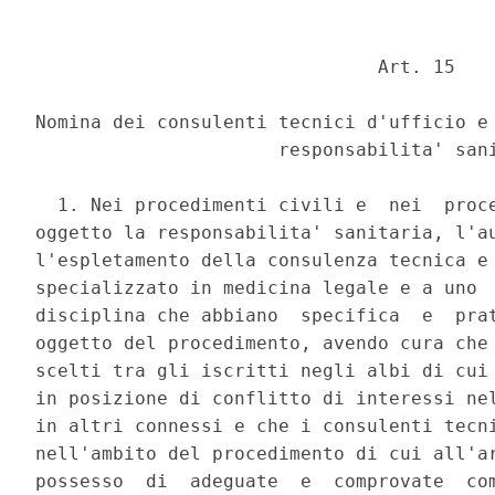
                               Art. 15 

Nomina dei consulenti tecnici d'ufficio e 
                      responsabilita' sani
  1. Nei procedimenti civili e  nei  proce
oggetto la responsabilita' sanitaria, l'au
l'espletamento della consulenza tecnica e 
specializzato in medicina legale e a uno  
disciplina che abbiano  specifica  e  prat
oggetto del procedimento, avendo cura che 
scelti tra gli iscritti negli albi di cui 
in posizione di conflitto di interessi nel
in altri connessi e che i consulenti tecni
nell'ambito del procedimento di cui all'ar
possesso  di  adeguate  e  comprovate  com