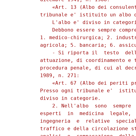
              «Art. 13 (Albo dei consulent
          tribunale e' istituito un albo d
              L'albo e' diviso in categori
              Debbono essere sempre compre
          1. medico-chirurgica; 2. industr
          agricola; 5. bancaria; 6. assicu
              - Si riporta il  testo  dell
          attuazione, di coordinamento e t
          procedura penale, di cui al decr
          1989, n. 271: 

              «Art. 67 (Albo dei periti pr
          Presso ogni tribunale e'  istitu
          diviso in categorie. 

              2. Nell'albo  sono  sempre  
          esperti  in  medicina  legale,  
          ingegneria  e  relative  special
          traffico e della circolazione st