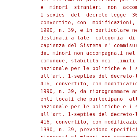
          e  minori  stranieri  non  accom
          1-sexies  del  decreto-legge  30
          convertito, con  modificazioni, 
          1990, n. 39, e in particolare ne
          destinati a tale  categoria  di 
          capienza del Sistema e' commisur
          dei minori non accompagnati nel 
          comunque, stabilita nei  limiti 
          nazionale per le politiche e i s
          all'art. 1-septies del decreto-l
          416, convertito, con modificazio
          1990, n. 39, da riprogrammare an
          enti locali che partecipano  all
          nazionale per le politiche e i s
          all'art. 1-septies del decreto-l
          416, convertito, con modificazio
          1990, n. 39, prevedono specifici