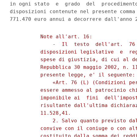
in ogni stato  e  grado  del  procedimento
disposizioni contenute nel presente comma 
          Note all'art. 16: 

              -  Il  testo  dell'art.  76 
          disposizioni legislative  e  reg
          spese di giustizia, di cui al de
          Repubblica 30 maggio 2002, n. 11
          presente legge, e' il seguente: 
              «Art. 76 (L) (Condizioni per
          essere ammesso al patrocinio chi
          imponibile ai  fini  dell'impost
          risultante dall'ultima dichiaraz
          11.528,41. 

              2. Salvo quanto previsto dal
          convive con il coniuge o con alt
          costituito dalla somma dei reddi