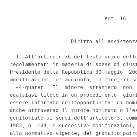
                               Art. 16 

                    Diritto all'assistenza
  1. All'articolo 76 del testo unico delle
regolamentari in materia di spese di giust
Presidente della Repubblica 30 maggio  200
modificazioni, e' aggiunto, in fine, il se
  «4-quater.  Il  minore  straniero  non  
qualsiasi titolo in un procedimento  giuri
essere informato dell'opportunita' di nomi
anche attraverso il tutore nominato o l'es
genitoriale ai sensi dell'articolo 3, comm
1983, n. 184, e successive modificazioni, 
alla normativa vigente, del gratuito patro