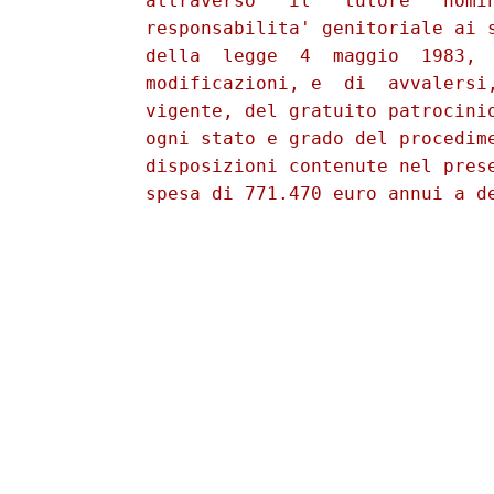
          attraverso   il   tutore   nomin
          responsabilita' genitoriale ai s
          della  legge  4  maggio  1983,  
          modificazioni, e  di  avvalersi,
          vigente, del gratuito patrocinio
          ogni stato e grado del procedime
          disposizioni contenute nel prese