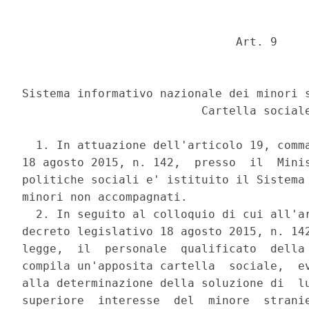
                               Art. 9 

Sistema informativo nazionale dei minori s
                          Cartella sociale
  1. In attuazione dell'articolo 19, comma
18 agosto 2015, n. 142,  presso  il  Minis
politiche sociali e' istituito il Sistema 
minori non accompagnati. 

  2. In seguito al colloquio di cui all'ar
decreto legislativo 18 agosto 2015, n. 142
legge,  il  personale  qualificato  della 
compila un'apposita cartella  sociale,  ev
alla determinazione della soluzione di  lu
superiore  interesse  del  minore  stranie