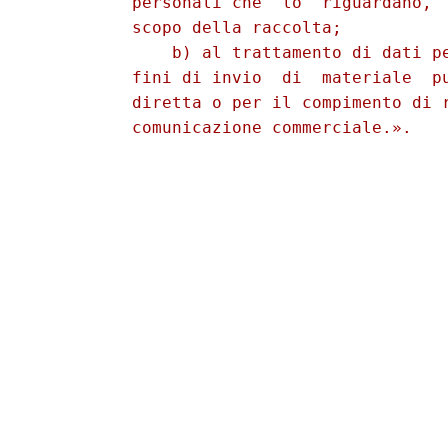
          personali che  lo  riguardano,  
          scopo della raccolta; 

              b) al trattamento di dati pe
          fini di invio  di  materiale  pu
          diretta o per il compimento di r