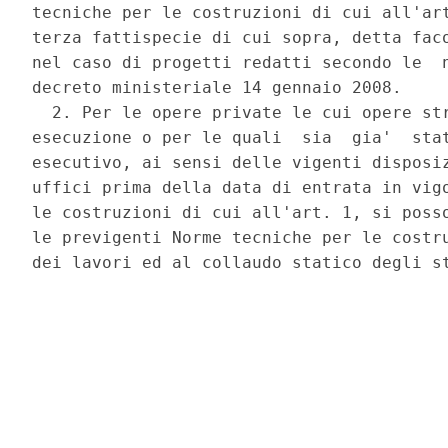
tecniche per le costruzioni di cui all'art
terza fattispecie di cui sopra, detta faco
nel caso di progetti redatti secondo le  n
decreto ministeriale 14 gennaio 2008. 

  2. Per le opere private le cui opere str
esecuzione o per le quali  sia  gia'  stat
esecutivo, ai sensi delle vigenti disposiz
uffici prima della data di entrata in vigo
le costruzioni di cui all'art. 1, si posso
le previgenti Norme tecniche per le costru