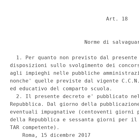
                               Art. 18 

                        Norme di salvaguar
  1. Per quanto non previsto dal presente 
disposizioni sullo svolgimento dei concors
agli impieghi nelle pubbliche amministrazi
nonche' quelle previste dal vigente C.C.N.
ed educativo del comparto scuola. 

  2. Il presente decreto e' pubblicato nel
Repubblica. Dal giorno della pubblicazione
eventuali impugnative (centoventi giorni p
della Repubblica e sessanta giorni per il 
TAR competente). 

    Roma, 15 dicembre 2017 
