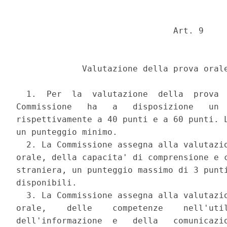
                               Art. 9 

             Valutazione della prova orale
  1.  Per  la  valutazione  della  prova  
Commissione   ha   a   disposizione   un  
rispettivamente a 40 punti e a 60 punti. L
un punteggio minimo. 

  2. La Commissione assegna alla valutazio
orale, della capacita' di comprensione e c
straniera, un punteggio massimo di 3 punti
disponibili. 

  3. La Commissione assegna alla valutazio
orale,    delle    competenze    nell'util
dell'informazione  e   della   comunicazio