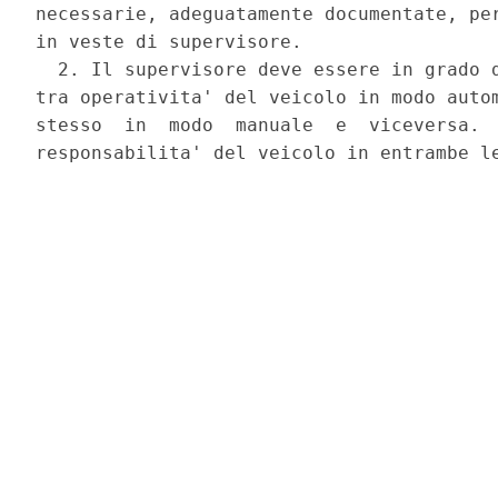
necessarie, adeguatamente documentate, per
in veste di supervisore. 

  2. Il supervisore deve essere in grado d
tra operativita' del veicolo in modo autom
stesso  in  modo  manuale  e  viceversa.  