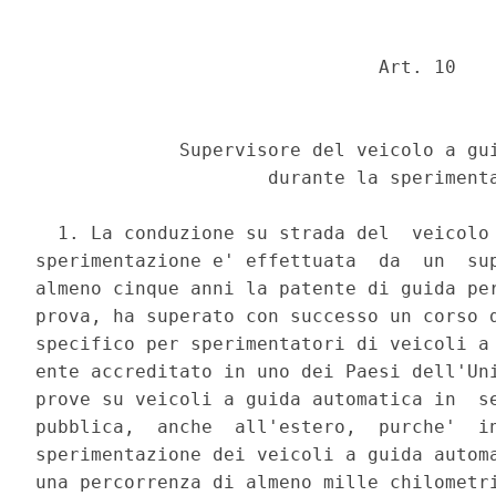
                               Art. 10 

             Supervisore del veicolo a gui
                     durante la sperimenta
  1. La conduzione su strada del  veicolo 
sperimentazione e' effettuata  da  un  sup
almeno cinque anni la patente di guida per
prova, ha superato con successo un corso d
specifico per sperimentatori di veicoli a 
ente accreditato in uno dei Paesi dell'Uni
prove su veicoli a guida automatica in  se
pubblica,  anche  all'estero,  purche'  in
sperimentazione dei veicoli a guida automa
una percorrenza di almeno mille chilometri