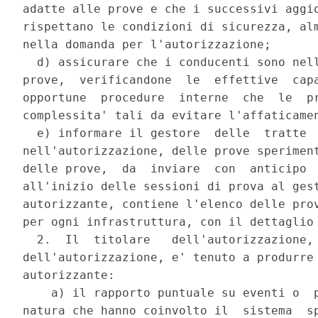
adatte alle prove e che i successivi aggio
rispettano le condizioni di sicurezza, alm
nella domanda per l'autorizzazione; 

  d) assicurare che i conducenti sono nell
prove,  verificandone  le  effettive  capa
opportune  procedure  interne  che  le  pr
complessita' tali da evitare l'affaticamen
  e) informare il gestore  delle  tratte  
nell'autorizzazione, delle prove speriment
delle prove,  da  inviare  con  anticipo  
all'inizio delle sessioni di prova al gest
autorizzante, contiene l'elenco delle prov
per ogni infrastruttura, con il dettaglio 
  2.  Il  titolare   dell'autorizzazione, 
dell'autorizzazione, e' tenuto a produrre 
autorizzante: 

    a) il rapporto puntuale su eventi o  p
natura che hanno coinvolto il  sistema  sp