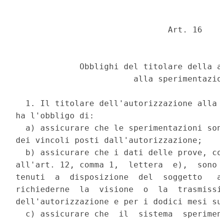
                               Art. 16 

             Obblighi del titolare della a
                        alla sperimentazio
  1. Il titolare dell'autorizzazione alla 
ha l'obbligo di: 

  a) assicurare che le sperimentazioni son
dei vincoli posti dall'autorizzazione; 

  b) assicurare che i dati delle prove, co
all'art. 12, comma 1,  lettera  e),  sono 
tenuti  a  disposizione  del  soggetto   a
richiederne  la  visione  o  la  trasmissi
dell'autorizzazione e per i dodici mesi su
  c) assicurare che  il  sistema  sperimen