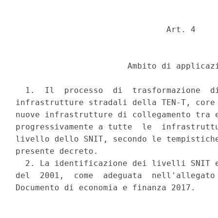
                               Art. 4 

                       Ambito di applicazi
  1.  Il  processo  di  trasformazione  di
infrastrutture stradali della TEN-T, core 
nuove infrastrutture di collegamento tra e
progressivamente a tutte  le  infrastruttu
livello dello SNIT, secondo le tempistiche
presente decreto. 

  2. La identificazione dei livelli SNIT e
del  2001,  come  adeguata  nell'allegato 