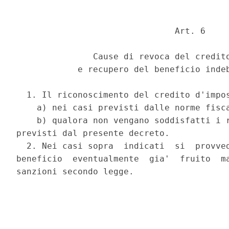
                               Art. 6 

               Cause di revoca del credito
            e recupero del beneficio indeb
  1. Il riconoscimento del credito d'impos
    a) nei casi previsti dalle norme fisca
    b) qualora non vengano soddisfatti i r
previsti dal presente decreto. 

  2. Nei casi sopra  indicati  si  provved
beneficio  eventualmente  gia'  fruito  ma