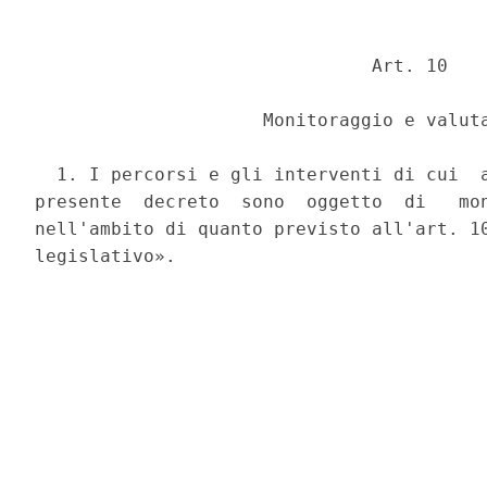
                               Art. 10 

                     Monitoraggio e valuta
  1. I percorsi e gli interventi di cui  a
presente  decreto  sono  oggetto  di   mon
nell'ambito di quanto previsto all'art. 10