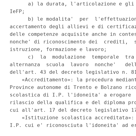
      a) la durata, l'articolazione e gli 
IeFP; 

      b) le modalita'  per  l'effettuazion
accertamento degli allievi e di certificaz
delle competenze acquisite anche in contes
nonche' di riconoscimento dei  crediti,  s
istruzione, formazione e lavoro; 

      c)  la  modulazione  temporale  tra 
alternanza  scuola  lavoro  nonche'   dell
dell'art. 43 del decreto legislativo n. 81
    «Accreditamento»: la procedura mediant
Province autonome di Trento e Bolzano rico
scolastica di I.P. l'idoneita' a erogare  
rilascio della qualifica e del diploma pro
cui all'art. 17 del decreto legislativo 17
    «Istituzione scolastica accreditata»: 