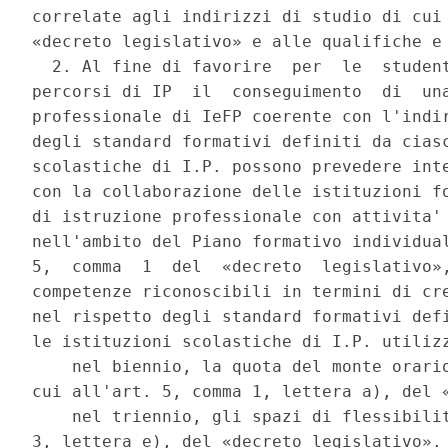
correlate agli indirizzi di studio di cui 
«decreto legislativo» e alle qualifiche e 
  2. Al fine di favorire  per  le  student
percorsi di IP  il  conseguimento  di  una
professionale di IeFP coerente con l'indir
degli standard formativi definiti da ciasc
scolastiche di I.P. possono prevedere inte
con la collaborazione delle istituzioni fo
di istruzione professionale con attivita' 
nell'ambito del Piano formativo individual
5,  comma  1  del  «decreto  legislativo»,
competenze riconoscibili in termini di cre
nel rispetto degli standard formativi defi
le istituzioni scolastiche di I.P. utilizz
    nel biennio, la quota del monte orario
cui all'art. 5, comma 1, lettera a), del «
    nel triennio, gli spazi di flessibilit
3, lettera e), del «decreto legislativo». 