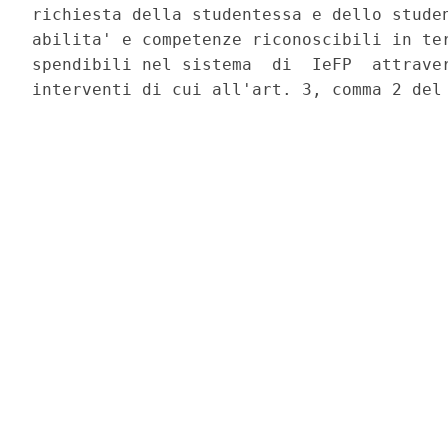
richiesta della studentessa e dello studen
abilita' e competenze riconoscibili in ter
spendibili nel sistema  di  IeFP  attraver