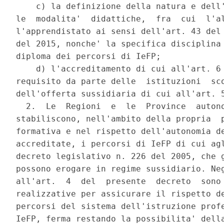
    c) la definizione della natura e dell'
le  modalita'  didattiche,  fra  cui  l'al
l'apprendistato ai sensi dell'art. 43 del 
del 2015, nonche' la specifica disciplina 
diploma dei percorsi di IeFP; 

    d) l'accreditamento di cui all'art. 6 
requisito da parte delle  istituzioni  sco
dell'offerta sussidiaria di cui all'art. 5
  2.  Le  Regioni  e  le  Province  autono
stabiliscono, nell'ambito della propria  p
formativa e nel rispetto dell'autonomia de
accreditate, i percorsi di IeFP di cui agl
decreto legislativo n. 226 del 2005, che g
possono erogare in regime sussidiario. Neg
all'art.  4  del  presente  decreto  sono 
realizzative per assicurare il rispetto de
percorsi del sistema dell'istruzione profe
IeFP, ferma restando la possibilita' della