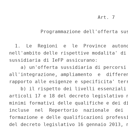
                               Art. 7 

           Programmazione dell'offerta sus
  1.  Le  Regioni  e  le  Province  autono
nell'ambito delle rispettive modalita' di 
sussidiaria di IeFP assicurano: 

    a) un'offerta sussidiaria di percorsi 
all'integrazione, ampliamento  e  differen
rapporto alle esigenze e specificita' terr
    b) il rispetto dei livelli essenziali 
articoli 17 e 18 del decreto legislativo n
minimi formativi delle qualifiche e dei di
incluse  nel  Repertorio  nazionale  dei  
formazione e delle qualificazioni professi
del decreto legislativo 16 gennaio 2013, n