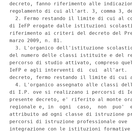
decreto, fanno riferimento alle indicazion
regolamento di cui all'art. 3, comma 3, de
  2. Fermo restando il limite di cui al co
di IeFP erogate dalle istituzioni scolasti
riferimento ai criteri del decreto del Pre
marzo 2009, n. 81. 

  3. L'organico dell'istituzione scolastic
del numero delle classi istituite e del re
percorso di studio attivato, compreso quel
IeFP e agli interventi di  cui  all'art.  
decreto, fermo restando il limite di cui a
  4. L'organico assegnato alle classi dell
di I.P. ove si realizzano i percorsi di Ie
presente decreto, e' riferito al monte ora
regionale e, in  ogni  caso,  non  puo'  e
attribuito ad ogni classe di istruzione pr
percorsi di istruzione professionale ove  
integrazione con le istituzioni formative 