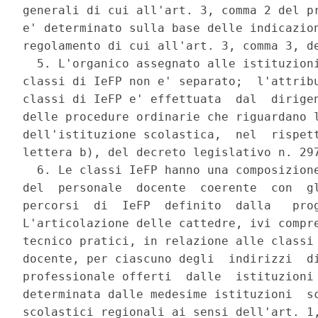
generali di cui all'art. 3, comma 2 del pr
e' determinato sulla base delle indicazion
regolamento di cui all'art. 3, comma 3, de
  5. L'organico assegnato alle istituzioni
classi di IeFP non e' separato;  l'attribu
classi di IeFP e' effettuata  dal  dirigen
delle procedure ordinarie che riguardano l
dell'istituzione scolastica,  nel  rispett
lettera b), del decreto legislativo n. 297
  6. Le classi IeFP hanno una composizione
del  personale  docente  coerente  con  gl
percorsi  di  IeFP  definito  dalla   prog
L'articolazione delle cattedre, ivi compre
tecnico pratici, in relazione alle classi 
docente, per ciascuno degli  indirizzi  di
professionale offerti  dalle  istituzioni 
determinata dalle medesime istituzioni  sc
scolastici regionali ai sensi dell'art. 1,