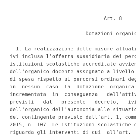
                               Art. 8 

                         Dotazioni organic
  1. La realizzazione delle misure attuati
ivi inclusa l'offerta sussidiaria dei perc
istituzioni scolastiche accreditate avvien
dell'organico docente assegnato a livello 
di spesa rispetto ai percorsi ordinari deg
in  nessun  caso  la  dotazione  organica 
incrementata  in  conseguenza   dell'attiv
previsti   dal   presente   decreto,   ivi
dell'organico dell'autonomia alle situazio
del contingente previsto dall'art. 1, comm
2015, n. 107. Le istituzioni scolastiche d
riguarda gli interventi di cui  all'art.  