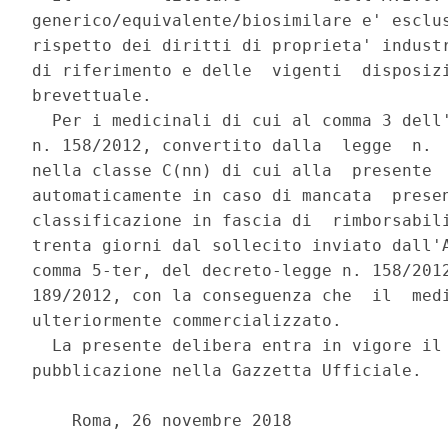
generico/equivalente/biosimilare e' esclus
rispetto dei diritti di proprieta' industr
di riferimento e delle  vigenti  disposizi
brevettuale. 

  Per i medicinali di cui al comma 3 dell'
n. 158/2012, convertito dalla  legge  n.  
nella classe C(nn) di cui alla  presente  
automaticamente in caso di mancata  presen
classificazione in fascia di  rimborsabili
trenta giorni dal sollecito inviato dall'A
comma 5-ter, del decreto-legge n. 158/2012
189/2012, con la conseguenza che  il  medi
ulteriormente commercializzato. 

  La presente delibera entra in vigore il 
pubblicazione nella Gazzetta Ufficiale. 

    Roma, 26 novembre 2018 
