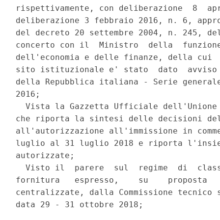
rispettivamente, con deliberazione  8  apr
deliberazione 3 febbraio 2016, n. 6, appro
del decreto 20 settembre 2004, n. 245, del
concerto con il  Ministro  della  funzione
dell'economia e delle finanze, della cui  
sito istituzionale e' stato  dato  avviso 
della Repubblica italiana - Serie generale
2016; 

  Vista la Gazzetta Ufficiale dell'Unione 
che riporta la sintesi delle decisioni del
all'autorizzazione all'immissione in comme
luglio al 31 luglio 2018 e riporta l'insie
autorizzate; 

  Visto il  parere  sul  regime  di  class
fornitura   espresso,    su    proposta   
centralizzate, dalla Commissione tecnico s
data 29 - 31 ottobre 2018; 
