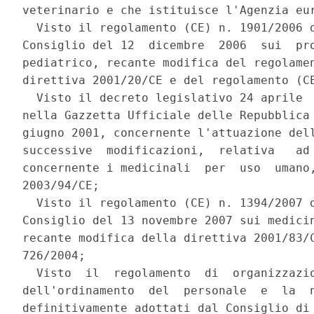
veterinario e che istituisce l'Agenzia eur
  Visto il regolamento (CE) n. 1901/2006 d
Consiglio del 12  dicembre  2006  sui  pro
pediatrico, recante modifica del regolamen
direttiva 2001/20/CE e del regolamento (CE
  Visto il decreto legislativo 24 aprile  
nella Gazzetta Ufficiale delle Repubblica 
giugno 2001, concernente l'attuazione dell
successive  modificazioni,  relativa   ad 
concernente i medicinali  per  uso  umano,
2003/94/CE; 

  Visto il regolamento (CE) n. 1394/2007 d
Consiglio del 13 novembre 2007 sui medicin
recante modifica della direttiva 2001/83/C
726/2004; 

  Visto  il  regolamento  di  organizzazio
dell'ordinamento  del  personale  e  la  n
definitivamente adottati dal Consiglio di 