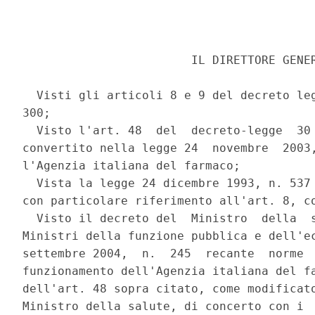
                        IL DIRETTORE GENER
  Visti gli articoli 8 e 9 del decreto leg
300; 

  Visto l'art. 48  del  decreto-legge  30 
convertito nella legge 24  novembre  2003,
l'Agenzia italiana del farmaco; 

  Vista la legge 24 dicembre 1993, n. 537 
con particolare riferimento all'art. 8, co
  Visto il decreto del  Ministro  della  s
Ministri della funzione pubblica e dell'ec
settembre 2004,  n.  245  recante  norme  
funzionamento dell'Agenzia italiana del fa
dell'art. 48 sopra citato, come modificato
Ministro della salute, di concerto con i  