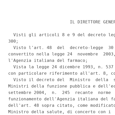
                        IL DIRETTORE GENER
  Visti gli articoli 8 e 9 del decreto leg
300; 

  Visto l'art. 48  del  decreto-legge  30 
convertito nella legge 24  novembre  2003,
l'Agenzia italiana del farmaco; 

  Vista la legge 24 dicembre 1993, n. 537 
con particolare riferimento all'art. 8, co
  Visto il decreto del  Ministro  della  s
Ministri della funzione pubblica e dell'ec
settembre 2004,  n.  245  recante  norme  
funzionamento dell'Agenzia italiana del fa
dell'art. 48 sopra citato, come modificato
Ministro della salute, di concerto con i  