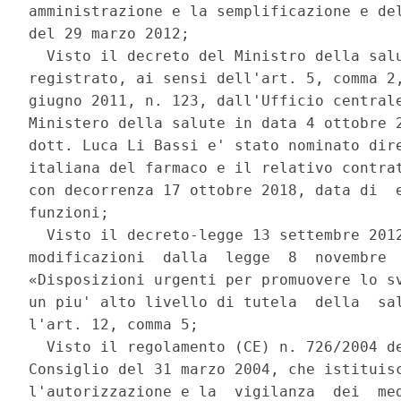
amministrazione e la semplificazione e del
del 29 marzo 2012; 

  Visto il decreto del Ministro della salu
registrato, ai sensi dell'art. 5, comma 2,
giugno 2011, n. 123, dall'Ufficio centrale
Ministero della salute in data 4 ottobre 2
dott. Luca Li Bassi e' stato nominato dire
italiana del farmaco e il relativo contrat
con decorrenza 17 ottobre 2018, data di  e
funzioni; 

  Visto il decreto-legge 13 settembre 2012
modificazioni  dalla  legge  8  novembre  
«Disposizioni urgenti per promuovere lo sv
un piu' alto livello di tutela  della  sal
l'art. 12, comma 5; 

  Visto il regolamento (CE) n. 726/2004 de
Consiglio del 31 marzo 2004, che istituisc
l'autorizzazione e la  vigilanza  dei  med