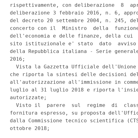
rispettivamente, con deliberazione  8  apr
deliberazione 3 febbraio 2016, n. 6, appro
del decreto 20 settembre 2004, n. 245, del
concerto con il  Ministro  della  funzione
dell'economia e delle finanze, della cui  
sito istituzionale e' stato  dato  avviso 
della Repubblica italiana - Serie generale
2016; 

  Vista la Gazzetta Ufficiale dell'Unione 
che riporta la sintesi delle decisioni del
all'autorizzazione all'immissione in comme
luglio al 31 luglio 2018 e riporta l'insie
autorizzate; 

  Visto il  parere  sul  regime  di  class
fornitura espresso, su proposta dell'Uffic
dalla Commissione tecnico scientifica (CTS
ottobre 2018; 
