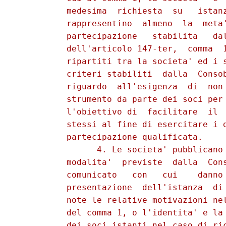
          medesima  richiesta  su   istanz
          rappresentino  almeno  la  meta'
          partecipazione   stabilita   dal
          dell'articolo 147-ter,  comma  1
          ripartiti tra la societa' ed i s
          criteri stabiliti  dalla  Consob
          riguardo  all'esigenza  di  non 
          strumento da parte dei soci per 
          l'obiettivo di  facilitare  il  
          stessi al fine di esercitare i d
          partecipazione qualificata. 

                4. Le societa' pubblicano 
          modalita'  previste  dalla  Cons
          comunicato   con   cui    danno 
          presentazione  dell'istanza  di 
          note le relative motivazioni nel
          del comma 1, o l'identita' e la 
          dei soci istanti nel caso di ric