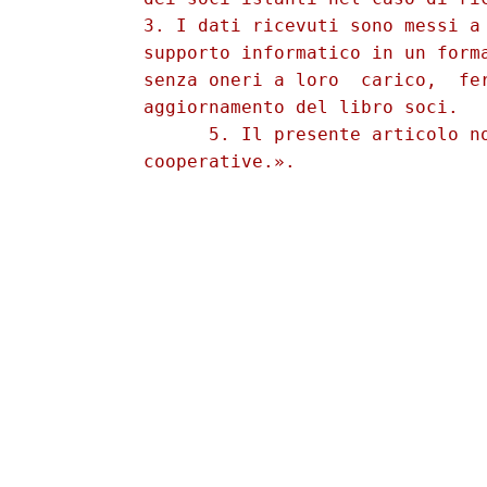
          3. I dati ricevuti sono messi a 
          supporto informatico in un forma
          senza oneri a loro  carico,  fer
          aggiornamento del libro soci. 

                5. Il presente articolo no