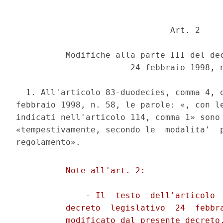
                               Art. 2 

          Modifiche alla parte III del dec
                       24 febbraio 1998, n
  1. All'articolo 83-duodecies, comma 4, d
febbraio 1998, n. 58, le parole: «, con le
indicati nell'articolo 114, comma 1» sono 
«tempestivamente, secondo le  modalita'  p
          Note all'art. 2: 

              - Il  testo  dell'articolo  
          decreto  legislativo  24  febbra
          modificato dal presente decreto,